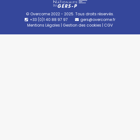
© Overcome 2022 - 2025. Tous droits réservés.
+33 (0)1 40 88 97 97
gers@overcome.fr
Mentions Légales
|
Gestion des cookies
|
CGV