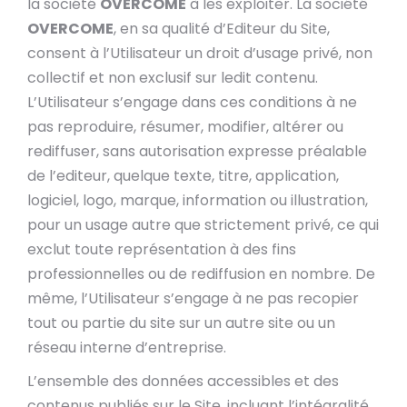
la société
OVERCOME
à les exploiter. La société
OVERCOME
, en sa qualité d’Editeur du Site,
consent à l’Utilisateur un droit d’usage privé, non
collectif et non exclusif sur ledit contenu.
L’Utilisateur s’engage dans ces conditions à ne
pas reproduire, résumer, modifier, altérer ou
rediffuser, sans autorisation expresse préalable
de l’editeur, quelque texte, titre, application,
logiciel, logo, marque, information ou illustration,
pour un usage autre que strictement privé, ce qui
exclut toute représentation à des fins
professionnelles ou de rediffusion en nombre. De
même, l’Utilisateur s’engage à ne pas recopier
tout ou partie du site sur un autre site ou un
réseau interne d’entreprise.
L’ensemble des données accessibles et des
contenus publiés sur le Site, incluant l’intégralité