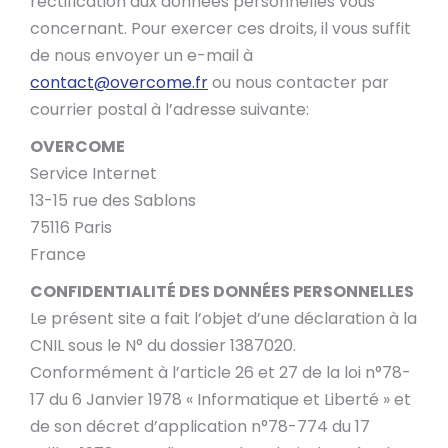
rectification aux données personnelles vous
concernant. Pour exercer ces droits, il vous suffit
de nous envoyer un e-mail à
contact@overcome.fr
ou nous contacter par
courrier postal à l’adresse suivante:
OVERCOME
Service Internet
13-15 rue des Sablons
75116 Paris
France
CONFIDENTIALITÉ DES DONNÉES PERSONNELLES
Le présent site a fait l’objet d’une déclaration à la
CNIL sous le N° du dossier 1387020.
Conformément à l’article 26 et 27 de la loi n°78-
17 du 6 Janvier 1978 « Informatique et Liberté » et
de son décret d’application n°78-774 du 17