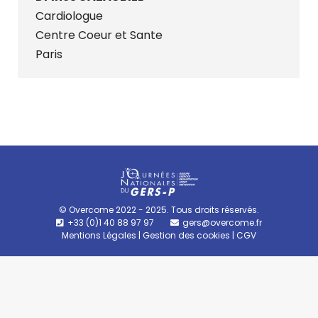
Cardiologue
Centre Coeur et Sante
Paris
© Overcome 2022 - 2025. Tous droits réservés.
+33 (0)1 40 88 97 97
gers@overcome.fr
Mentions Légales
|
Gestion des cookies
|
CGV