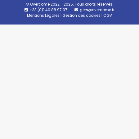
© Overcome 2022 - 2025. Tous droits réservés.
+33 (0)1 40 88 97 97
gers@overcome.fr
Mentions Légales
|
Gestion des cookies
|
CGV