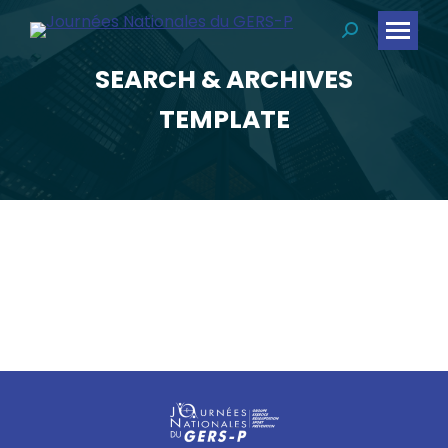
Recherche
:
SEARCH & ARCHIVES
Vous êtes ici :
TEMPLATE